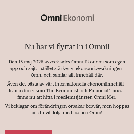
Nu har vi flyttat in i Omni!
Den 15 maj 2026 avvecklades Omni Ekonomi som egen
app och sajt. I stället stärker vi ekonomibevakningen i
Omni och samlar allt innehåll där.
Även det bästa av vårt internationella ekonomiinnehåll –
från aktörer som The Economist och Financial Times –
finns nu att hitta i medlemstjänsten Omni Mer.
Vi beklagar om förändringen orsakar besvär, men hoppas
att du vill följa med oss in i Omni!