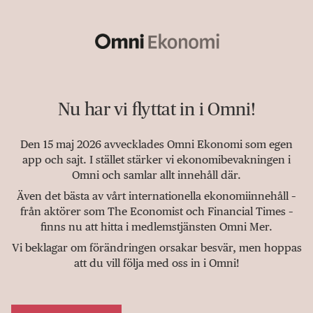
Nu har vi flyttat in i Omni!
Den 15 maj 2026 avvecklades Omni Ekonomi som egen
app och sajt. I stället stärker vi ekonomibevakningen i
Omni och samlar allt innehåll där.
Även det bästa av vårt internationella ekonomiinnehåll –
från aktörer som The Economist och Financial Times –
finns nu att hitta i medlemstjänsten Omni Mer.
Vi beklagar om förändringen orsakar besvär, men hoppas
att du vill följa med oss in i Omni!