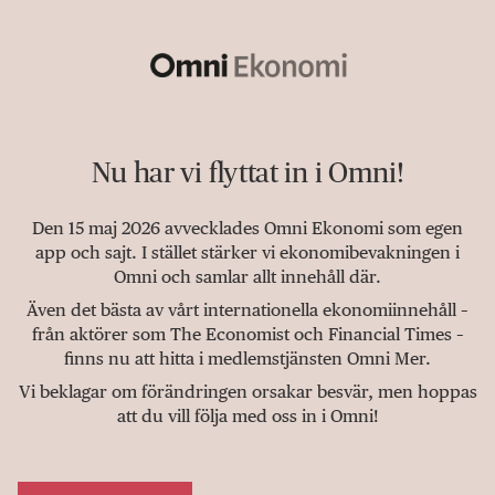
Nu har vi flyttat in i Omni!
Den 15 maj 2026 avvecklades Omni Ekonomi som egen
app och sajt. I stället stärker vi ekonomibevakningen i
Omni och samlar allt innehåll där.
Även det bästa av vårt internationella ekonomiinnehåll –
från aktörer som The Economist och Financial Times –
finns nu att hitta i medlemstjänsten Omni Mer.
Vi beklagar om förändringen orsakar besvär, men hoppas
att du vill följa med oss in i Omni!