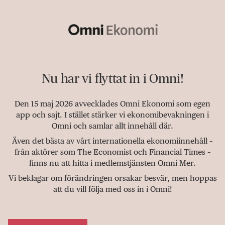
Nu har vi flyttat in i Omni!
Den 15 maj 2026 avvecklades Omni Ekonomi som egen
app och sajt. I stället stärker vi ekonomibevakningen i
Omni och samlar allt innehåll där.
Även det bästa av vårt internationella ekonomiinnehåll –
från aktörer som The Economist och Financial Times –
finns nu att hitta i medlemstjänsten Omni Mer.
Vi beklagar om förändringen orsakar besvär, men hoppas
att du vill följa med oss in i Omni!