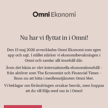
Nu har vi flyttat in i Omni!
Den 15 maj 2026 avvecklades Omni Ekonomi som egen
app och sajt. I stället stärker vi ekonomibevakningen i
Omni och samlar allt innehåll där.
Även det bästa av vårt internationella ekonomiinnehåll –
från aktörer som The Economist och Financial Times –
finns nu att hitta i medlemstjänsten Omni Mer.
Vi beklagar om förändringen orsakar besvär, men hoppas
att du vill följa med oss in i Omni!