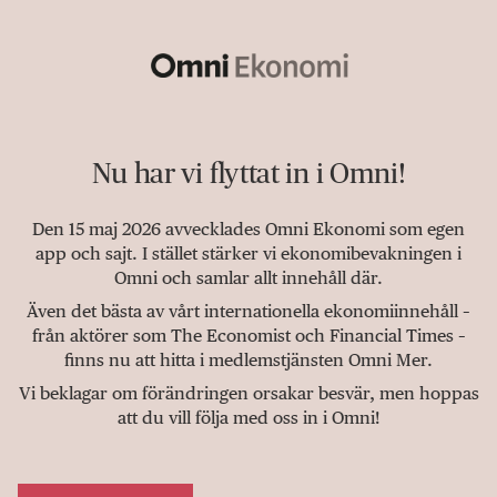
Nu har vi flyttat in i Omni!
Den 15 maj 2026 avvecklades Omni Ekonomi som egen
app och sajt. I stället stärker vi ekonomibevakningen i
Omni och samlar allt innehåll där.
Även det bästa av vårt internationella ekonomiinnehåll –
från aktörer som The Economist och Financial Times –
finns nu att hitta i medlemstjänsten Omni Mer.
Vi beklagar om förändringen orsakar besvär, men hoppas
att du vill följa med oss in i Omni!