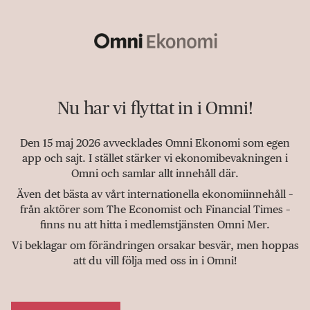
Nu har vi flyttat in i Omni!
Den 15 maj 2026 avvecklades Omni Ekonomi som egen
app och sajt. I stället stärker vi ekonomibevakningen i
Omni och samlar allt innehåll där.
Även det bästa av vårt internationella ekonomiinnehåll –
från aktörer som The Economist och Financial Times –
finns nu att hitta i medlemstjänsten Omni Mer.
Vi beklagar om förändringen orsakar besvär, men hoppas
att du vill följa med oss in i Omni!