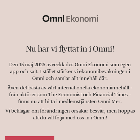
Nu har vi flyttat in i Omni!
Den 15 maj 2026 avvecklades Omni Ekonomi som egen
app och sajt. I stället stärker vi ekonomibevakningen i
Omni och samlar allt innehåll där.
Även det bästa av vårt internationella ekonomiinnehåll –
från aktörer som The Economist och Financial Times –
finns nu att hitta i medlemstjänsten Omni Mer.
Vi beklagar om förändringen orsakar besvär, men hoppas
att du vill följa med oss in i Omni!