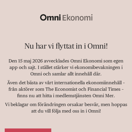
Nu har vi flyttat in i Omni!
Den 15 maj 2026 avvecklades Omni Ekonomi som egen
app och sajt. I stället stärker vi ekonomibevakningen i
Omni och samlar allt innehåll där.
Även det bästa av vårt internationella ekonomiinnehåll –
från aktörer som The Economist och Financial Times –
finns nu att hitta i medlemstjänsten Omni Mer.
Vi beklagar om förändringen orsakar besvär, men hoppas
att du vill följa med oss in i Omni!