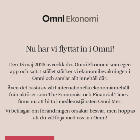
Nu har vi flyttat in i Omni!
Den 15 maj 2026 avvecklades Omni Ekonomi som egen
app och sajt. I stället stärker vi ekonomibevakningen i
Omni och samlar allt innehåll där.
Även det bästa av vårt internationella ekonomiinnehåll –
från aktörer som The Economist och Financial Times –
finns nu att hitta i medlemstjänsten Omni Mer.
Vi beklagar om förändringen orsakar besvär, men hoppas
att du vill följa med oss in i Omni!