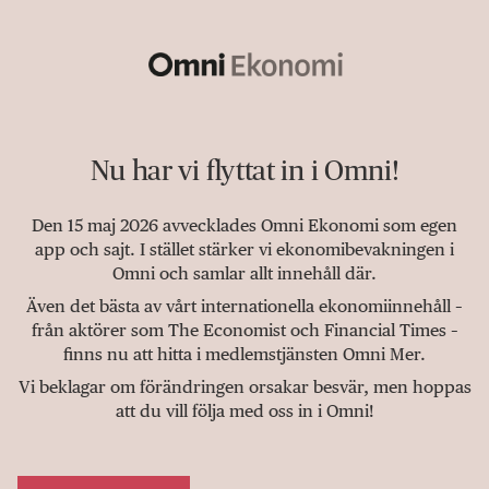
Nu har vi flyttat in i Omni!
Den 15 maj 2026 avvecklades Omni Ekonomi som egen
app och sajt. I stället stärker vi ekonomibevakningen i
Omni och samlar allt innehåll där.
Även det bästa av vårt internationella ekonomiinnehåll –
från aktörer som The Economist och Financial Times –
finns nu att hitta i medlemstjänsten Omni Mer.
Vi beklagar om förändringen orsakar besvär, men hoppas
att du vill följa med oss in i Omni!