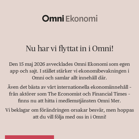
Nu har vi flyttat in i Omni!
Den 15 maj 2026 avvecklades Omni Ekonomi som egen
app och sajt. I stället stärker vi ekonomibevakningen i
Omni och samlar allt innehåll där.
Även det bästa av vårt internationella ekonomiinnehåll –
från aktörer som The Economist och Financial Times –
finns nu att hitta i medlemstjänsten Omni Mer.
Vi beklagar om förändringen orsakar besvär, men hoppas
att du vill följa med oss in i Omni!