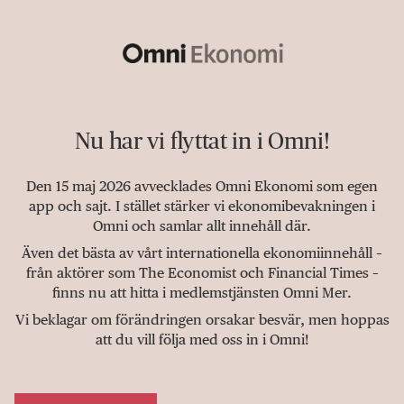
Nu har vi flyttat in i Omni!
Den 15 maj 2026 avvecklades Omni Ekonomi som egen
app och sajt. I stället stärker vi ekonomibevakningen i
Omni och samlar allt innehåll där.
Även det bästa av vårt internationella ekonomiinnehåll –
från aktörer som The Economist och Financial Times –
finns nu att hitta i medlemstjänsten Omni Mer.
Vi beklagar om förändringen orsakar besvär, men hoppas
att du vill följa med oss in i Omni!