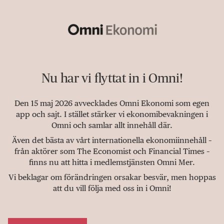
Nu har vi flyttat in i Omni!
Den 15 maj 2026 avvecklades Omni Ekonomi som egen
app och sajt. I stället stärker vi ekonomibevakningen i
Omni och samlar allt innehåll där.
Även det bästa av vårt internationella ekonomiinnehåll –
från aktörer som The Economist och Financial Times –
finns nu att hitta i medlemstjänsten Omni Mer.
Vi beklagar om förändringen orsakar besvär, men hoppas
att du vill följa med oss in i Omni!