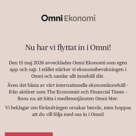
Nu har vi flyttat in i Omni!
Den 15 maj 2026 avvecklades Omni Ekonomi som egen
app och sajt. I stället stärker vi ekonomibevakningen i
Omni och samlar allt innehåll där.
Även det bästa av vårt internationella ekonomiinnehåll –
från aktörer som The Economist och Financial Times –
finns nu att hitta i medlemstjänsten Omni Mer.
Vi beklagar om förändringen orsakar besvär, men hoppas
att du vill följa med oss in i Omni!