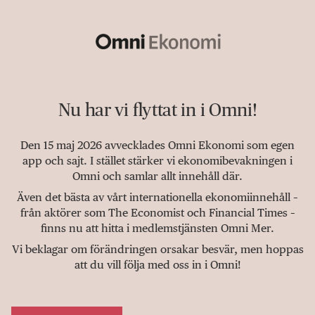
Nu har vi flyttat in i Omni!
Den 15 maj 2026 avvecklades Omni Ekonomi som egen
app och sajt. I stället stärker vi ekonomibevakningen i
Omni och samlar allt innehåll där.
Även det bästa av vårt internationella ekonomiinnehåll –
från aktörer som The Economist och Financial Times –
finns nu att hitta i medlemstjänsten Omni Mer.
Vi beklagar om förändringen orsakar besvär, men hoppas
att du vill följa med oss in i Omni!