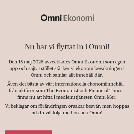
Nu har vi flyttat in i Omni!
Den 15 maj 2026 avvecklades Omni Ekonomi som egen
app och sajt. I stället stärker vi ekonomibevakningen i
Omni och samlar allt innehåll där.
Även det bästa av vårt internationella ekonomiinnehåll –
från aktörer som The Economist och Financial Times –
finns nu att hitta i medlemstjänsten Omni Mer.
Vi beklagar om förändringen orsakar besvär, men hoppas
att du vill följa med oss in i Omni!