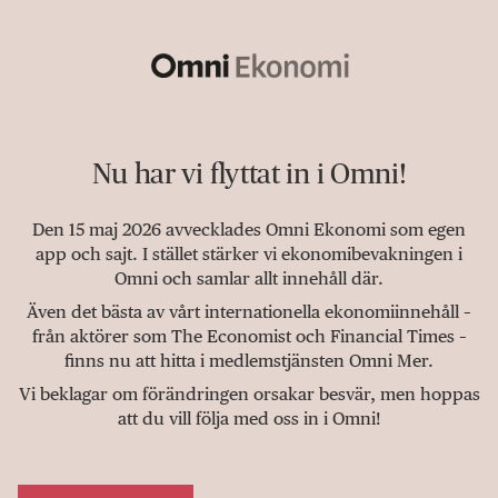
Nu har vi flyttat in i Omni!
Den 15 maj 2026 avvecklades Omni Ekonomi som egen
app och sajt. I stället stärker vi ekonomibevakningen i
Omni och samlar allt innehåll där.
Även det bästa av vårt internationella ekonomiinnehåll –
från aktörer som The Economist och Financial Times –
finns nu att hitta i medlemstjänsten Omni Mer.
Vi beklagar om förändringen orsakar besvär, men hoppas
att du vill följa med oss in i Omni!