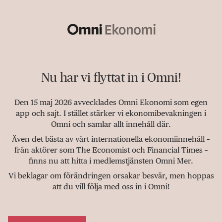
Nu har vi flyttat in i Omni!
Den 15 maj 2026 avvecklades Omni Ekonomi som egen
app och sajt. I stället stärker vi ekonomibevakningen i
Omni och samlar allt innehåll där.
Även det bästa av vårt internationella ekonomiinnehåll –
från aktörer som The Economist och Financial Times –
finns nu att hitta i medlemstjänsten Omni Mer.
Vi beklagar om förändringen orsakar besvär, men hoppas
att du vill följa med oss in i Omni!