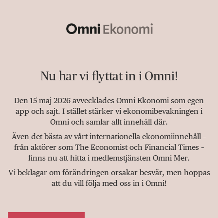
Nu har vi flyttat in i Omni!
Den 15 maj 2026 avvecklades Omni Ekonomi som egen
app och sajt. I stället stärker vi ekonomibevakningen i
Omni och samlar allt innehåll där.
Även det bästa av vårt internationella ekonomiinnehåll –
från aktörer som The Economist och Financial Times –
finns nu att hitta i medlemstjänsten Omni Mer.
Vi beklagar om förändringen orsakar besvär, men hoppas
att du vill följa med oss in i Omni!