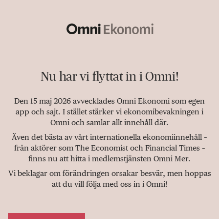
Nu har vi flyttat in i Omni!
Den 15 maj 2026 avvecklades Omni Ekonomi som egen
app och sajt. I stället stärker vi ekonomibevakningen i
Omni och samlar allt innehåll där.
Även det bästa av vårt internationella ekonomiinnehåll –
från aktörer som The Economist och Financial Times –
finns nu att hitta i medlemstjänsten Omni Mer.
Vi beklagar om förändringen orsakar besvär, men hoppas
att du vill följa med oss in i Omni!