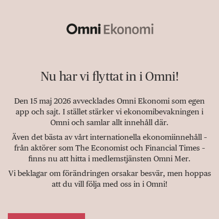
Nu har vi flyttat in i Omni!
Den 15 maj 2026 avvecklades Omni Ekonomi som egen
app och sajt. I stället stärker vi ekonomibevakningen i
Omni och samlar allt innehåll där.
Även det bästa av vårt internationella ekonomiinnehåll –
från aktörer som The Economist och Financial Times –
finns nu att hitta i medlemstjänsten Omni Mer.
Vi beklagar om förändringen orsakar besvär, men hoppas
att du vill följa med oss in i Omni!