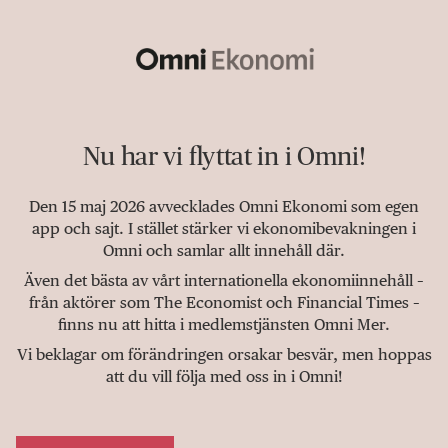
Nu har vi flyttat in i Omni!
Den 15 maj 2026 avvecklades Omni Ekonomi som egen
app och sajt. I stället stärker vi ekonomibevakningen i
Omni och samlar allt innehåll där.
Även det bästa av vårt internationella ekonomiinnehåll –
från aktörer som The Economist och Financial Times –
finns nu att hitta i medlemstjänsten Omni Mer.
Vi beklagar om förändringen orsakar besvär, men hoppas
att du vill följa med oss in i Omni!