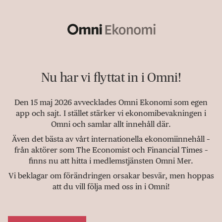
Nu har vi flyttat in i Omni!
Den 15 maj 2026 avvecklades Omni Ekonomi som egen
app och sajt. I stället stärker vi ekonomibevakningen i
Omni och samlar allt innehåll där.
Även det bästa av vårt internationella ekonomiinnehåll –
från aktörer som The Economist och Financial Times –
finns nu att hitta i medlemstjänsten Omni Mer.
Vi beklagar om förändringen orsakar besvär, men hoppas
att du vill följa med oss in i Omni!