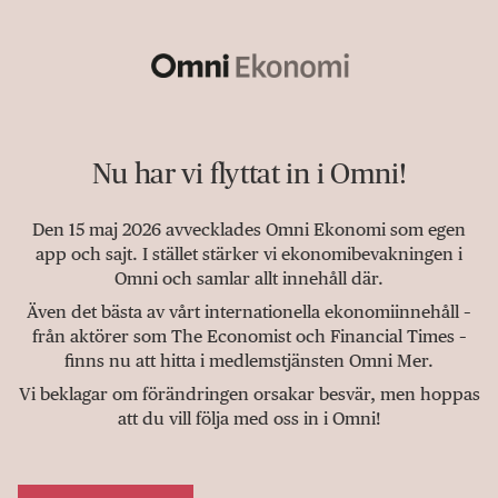
Nu har vi flyttat in i Omni!
Den 15 maj 2026 avvecklades Omni Ekonomi som egen
app och sajt. I stället stärker vi ekonomibevakningen i
Omni och samlar allt innehåll där.
Även det bästa av vårt internationella ekonomiinnehåll –
från aktörer som The Economist och Financial Times –
finns nu att hitta i medlemstjänsten Omni Mer.
Vi beklagar om förändringen orsakar besvär, men hoppas
att du vill följa med oss in i Omni!