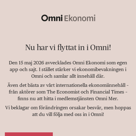
Nu har vi flyttat in i Omni!
Den 15 maj 2026 avvecklades Omni Ekonomi som egen
app och sajt. I stället stärker vi ekonomibevakningen i
Omni och samlar allt innehåll där.
Även det bästa av vårt internationella ekonomiinnehåll –
från aktörer som The Economist och Financial Times –
finns nu att hitta i medlemstjänsten Omni Mer.
Vi beklagar om förändringen orsakar besvär, men hoppas
att du vill följa med oss in i Omni!