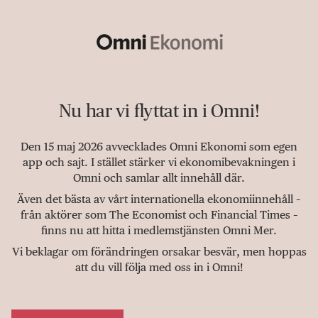
Nu har vi flyttat in i Omni!
Den 15 maj 2026 avvecklades Omni Ekonomi som egen
app och sajt. I stället stärker vi ekonomibevakningen i
Omni och samlar allt innehåll där.
Även det bästa av vårt internationella ekonomiinnehåll –
från aktörer som The Economist och Financial Times –
finns nu att hitta i medlemstjänsten Omni Mer.
Vi beklagar om förändringen orsakar besvär, men hoppas
att du vill följa med oss in i Omni!