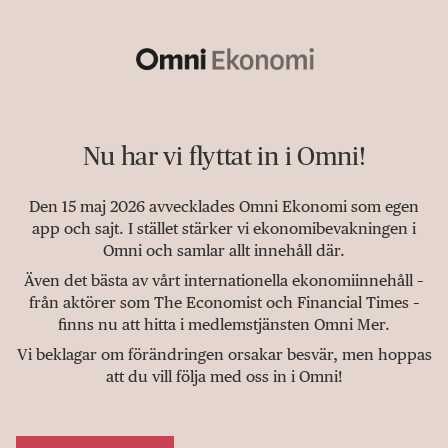
Nu har vi flyttat in i Omni!
Den 15 maj 2026 avvecklades Omni Ekonomi som egen
app och sajt. I stället stärker vi ekonomibevakningen i
Omni och samlar allt innehåll där.
Även det bästa av vårt internationella ekonomiinnehåll –
från aktörer som The Economist och Financial Times –
finns nu att hitta i medlemstjänsten Omni Mer.
Vi beklagar om förändringen orsakar besvär, men hoppas
att du vill följa med oss in i Omni!