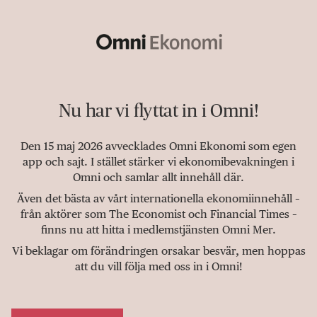
Nu har vi flyttat in i Omni!
Den 15 maj 2026 avvecklades Omni Ekonomi som egen
app och sajt. I stället stärker vi ekonomibevakningen i
Omni och samlar allt innehåll där.
Även det bästa av vårt internationella ekonomiinnehåll –
från aktörer som The Economist och Financial Times –
finns nu att hitta i medlemstjänsten Omni Mer.
Vi beklagar om förändringen orsakar besvär, men hoppas
att du vill följa med oss in i Omni!