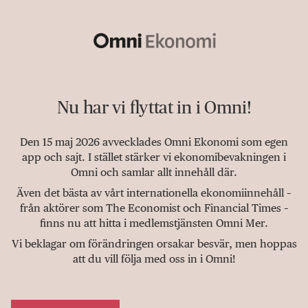
Nu har vi flyttat in i Omni!
Den 15 maj 2026 avvecklades Omni Ekonomi som egen
app och sajt. I stället stärker vi ekonomibevakningen i
Omni och samlar allt innehåll där.
Även det bästa av vårt internationella ekonomiinnehåll –
från aktörer som The Economist och Financial Times –
finns nu att hitta i medlemstjänsten Omni Mer.
Vi beklagar om förändringen orsakar besvär, men hoppas
att du vill följa med oss in i Omni!