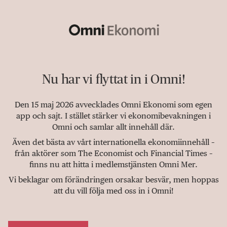
Nu har vi flyttat in i Omni!
Den 15 maj 2026 avvecklades Omni Ekonomi som egen
app och sajt. I stället stärker vi ekonomibevakningen i
Omni och samlar allt innehåll där.
Även det bästa av vårt internationella ekonomiinnehåll –
från aktörer som The Economist och Financial Times –
finns nu att hitta i medlemstjänsten Omni Mer.
Vi beklagar om förändringen orsakar besvär, men hoppas
att du vill följa med oss in i Omni!