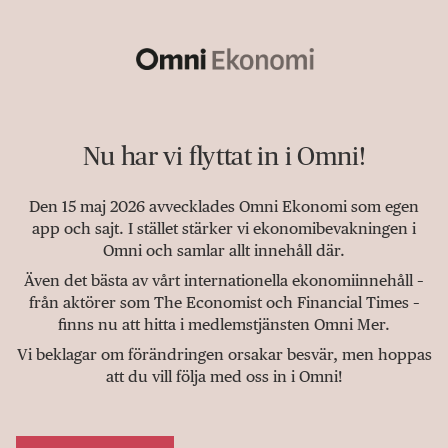
Nu har vi flyttat in i Omni!
Den 15 maj 2026 avvecklades Omni Ekonomi som egen
app och sajt. I stället stärker vi ekonomibevakningen i
Omni och samlar allt innehåll där.
Även det bästa av vårt internationella ekonomiinnehåll –
från aktörer som The Economist och Financial Times –
finns nu att hitta i medlemstjänsten Omni Mer.
Vi beklagar om förändringen orsakar besvär, men hoppas
att du vill följa med oss in i Omni!