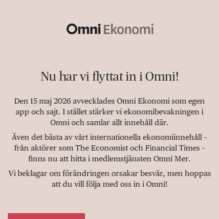
Nu har vi flyttat in i Omni!
Den 15 maj 2026 avvecklades Omni Ekonomi som egen
app och sajt. I stället stärker vi ekonomibevakningen i
Omni och samlar allt innehåll där.
Även det bästa av vårt internationella ekonomiinnehåll –
från aktörer som The Economist och Financial Times –
finns nu att hitta i medlemstjänsten Omni Mer.
Vi beklagar om förändringen orsakar besvär, men hoppas
att du vill följa med oss in i Omni!