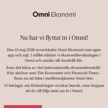
Nu har vi flyttat in i Omni!
Den 15 maj 2026 avvecklades Omni Ekonomi som egen
app och sajt. I stället stärker vi ekonomibevakningen i
Omni och samlar allt innehåll där.
Även det bästa av vårt internationella ekonomiinnehåll –
från aktörer som The Economist och Financial Times –
finns nu att hitta i medlemstjänsten Omni Mer.
Vi beklagar om förändringen orsakar besvär, men hoppas
att du vill följa med oss in i Omni!