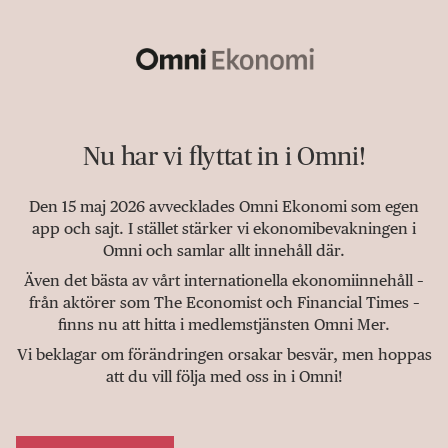
Nu har vi flyttat in i Omni!
Den 15 maj 2026 avvecklades Omni Ekonomi som egen
app och sajt. I stället stärker vi ekonomibevakningen i
Omni och samlar allt innehåll där.
Även det bästa av vårt internationella ekonomiinnehåll –
från aktörer som The Economist och Financial Times –
finns nu att hitta i medlemstjänsten Omni Mer.
Vi beklagar om förändringen orsakar besvär, men hoppas
att du vill följa med oss in i Omni!