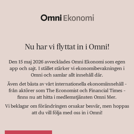
Nu har vi flyttat in i Omni!
Den 15 maj 2026 avvecklades Omni Ekonomi som egen
app och sajt. I stället stärker vi ekonomibevakningen i
Omni och samlar allt innehåll där.
Även det bästa av vårt internationella ekonomiinnehåll –
från aktörer som The Economist och Financial Times –
finns nu att hitta i medlemstjänsten Omni Mer.
Vi beklagar om förändringen orsakar besvär, men hoppas
att du vill följa med oss in i Omni!