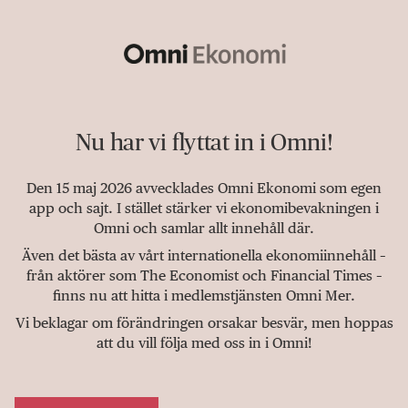
Nu har vi flyttat in i Omni!
Den 15 maj 2026 avvecklades Omni Ekonomi som egen
app och sajt. I stället stärker vi ekonomibevakningen i
Omni och samlar allt innehåll där.
Även det bästa av vårt internationella ekonomiinnehåll –
från aktörer som The Economist och Financial Times –
finns nu att hitta i medlemstjänsten Omni Mer.
Vi beklagar om förändringen orsakar besvär, men hoppas
att du vill följa med oss in i Omni!