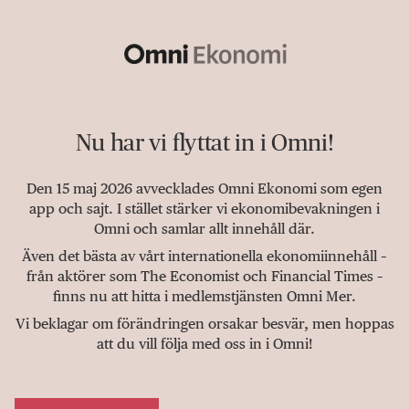
Nu har vi flyttat in i Omni!
Den 15 maj 2026 avvecklades Omni Ekonomi som egen
app och sajt. I stället stärker vi ekonomibevakningen i
Omni och samlar allt innehåll där.
Även det bästa av vårt internationella ekonomiinnehåll –
från aktörer som The Economist och Financial Times –
finns nu att hitta i medlemstjänsten Omni Mer.
Vi beklagar om förändringen orsakar besvär, men hoppas
att du vill följa med oss in i Omni!