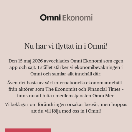
Nu har vi flyttat in i Omni!
Den 15 maj 2026 avvecklades Omni Ekonomi som egen
app och sajt. I stället stärker vi ekonomibevakningen i
Omni och samlar allt innehåll där.
Även det bästa av vårt internationella ekonomiinnehåll –
från aktörer som The Economist och Financial Times –
finns nu att hitta i medlemstjänsten Omni Mer.
Vi beklagar om förändringen orsakar besvär, men hoppas
att du vill följa med oss in i Omni!