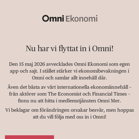
Nu har vi flyttat in i Omni!
Den 15 maj 2026 avvecklades Omni Ekonomi som egen
app och sajt. I stället stärker vi ekonomibevakningen i
Omni och samlar allt innehåll där.
Även det bästa av vårt internationella ekonomiinnehåll –
från aktörer som The Economist och Financial Times –
finns nu att hitta i medlemstjänsten Omni Mer.
Vi beklagar om förändringen orsakar besvär, men hoppas
att du vill följa med oss in i Omni!