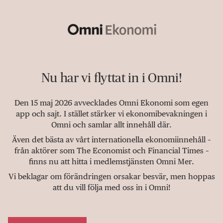
Nu har vi flyttat in i Omni!
Den 15 maj 2026 avvecklades Omni Ekonomi som egen
app och sajt. I stället stärker vi ekonomibevakningen i
Omni och samlar allt innehåll där.
Även det bästa av vårt internationella ekonomiinnehåll –
från aktörer som The Economist och Financial Times –
finns nu att hitta i medlemstjänsten Omni Mer.
Vi beklagar om förändringen orsakar besvär, men hoppas
att du vill följa med oss in i Omni!