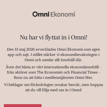
Nu har vi flyttat in i Omni!
Den 15 maj 2026 avvecklades Omni Ekonomi som egen
app och sajt. I stället stärker vi ekonomibevakningen i
Omni och samlar allt innehåll där.
Även det bästa av vårt internationella ekonomiinnehåll –
från aktörer som The Economist och Financial Times –
finns nu att hitta i medlemstjänsten Omni Mer.
Vi beklagar om förändringen orsakar besvär, men hoppas
att du vill följa med oss in i Omni!