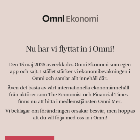
Nu har vi flyttat in i Omni!
Den 15 maj 2026 avvecklades Omni Ekonomi som egen
app och sajt. I stället stärker vi ekonomibevakningen i
Omni och samlar allt innehåll där.
Även det bästa av vårt internationella ekonomiinnehåll –
från aktörer som The Economist och Financial Times –
finns nu att hitta i medlemstjänsten Omni Mer.
Vi beklagar om förändringen orsakar besvär, men hoppas
att du vill följa med oss in i Omni!