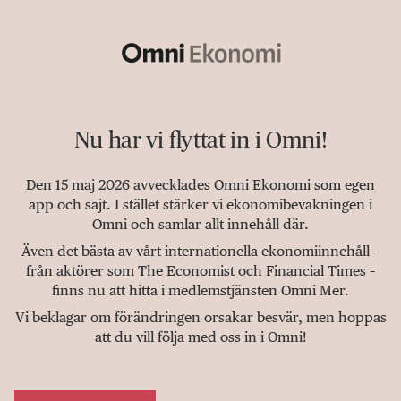
Nu har vi flyttat in i Omni!
Den 15 maj 2026 avvecklades Omni Ekonomi som egen
app och sajt. I stället stärker vi ekonomibevakningen i
Omni och samlar allt innehåll där.
Även det bästa av vårt internationella ekonomiinnehåll –
från aktörer som The Economist och Financial Times –
finns nu att hitta i medlemstjänsten Omni Mer.
Vi beklagar om förändringen orsakar besvär, men hoppas
att du vill följa med oss in i Omni!