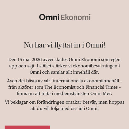
Nu har vi flyttat in i Omni!
Den 15 maj 2026 avvecklades Omni Ekonomi som egen
app och sajt. I stället stärker vi ekonomibevakningen i
Omni och samlar allt innehåll där.
Även det bästa av vårt internationella ekonomiinnehåll –
från aktörer som The Economist och Financial Times –
finns nu att hitta i medlemstjänsten Omni Mer.
Vi beklagar om förändringen orsakar besvär, men hoppas
att du vill följa med oss in i Omni!