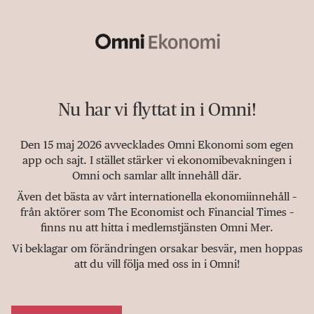
Nu har vi flyttat in i Omni!
Den 15 maj 2026 avvecklades Omni Ekonomi som egen
app och sajt. I stället stärker vi ekonomibevakningen i
Omni och samlar allt innehåll där.
Även det bästa av vårt internationella ekonomiinnehåll –
från aktörer som The Economist och Financial Times –
finns nu att hitta i medlemstjänsten Omni Mer.
Vi beklagar om förändringen orsakar besvär, men hoppas
att du vill följa med oss in i Omni!