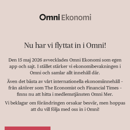
Nu har vi flyttat in i Omni!
Den 15 maj 2026 avvecklades Omni Ekonomi som egen
app och sajt. I stället stärker vi ekonomibevakningen i
Omni och samlar allt innehåll där.
Även det bästa av vårt internationella ekonomiinnehåll –
från aktörer som The Economist och Financial Times –
finns nu att hitta i medlemstjänsten Omni Mer.
Vi beklagar om förändringen orsakar besvär, men hoppas
att du vill följa med oss in i Omni!