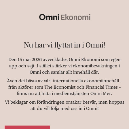
Nu har vi flyttat in i Omni!
Den 15 maj 2026 avvecklades Omni Ekonomi som egen
app och sajt. I stället stärker vi ekonomibevakningen i
Omni och samlar allt innehåll där.
Även det bästa av vårt internationella ekonomiinnehåll –
från aktörer som The Economist och Financial Times –
finns nu att hitta i medlemstjänsten Omni Mer.
Vi beklagar om förändringen orsakar besvär, men hoppas
att du vill följa med oss in i Omni!