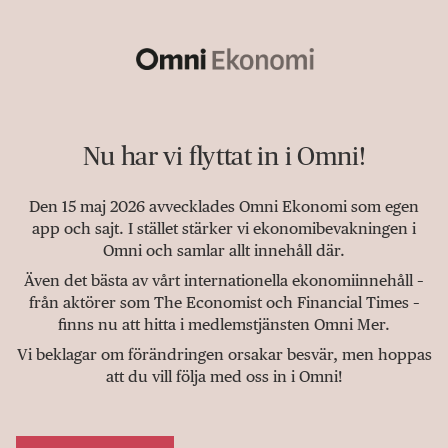
Nu har vi flyttat in i Omni!
Den 15 maj 2026 avvecklades Omni Ekonomi som egen
app och sajt. I stället stärker vi ekonomibevakningen i
Omni och samlar allt innehåll där.
Även det bästa av vårt internationella ekonomiinnehåll –
från aktörer som The Economist och Financial Times –
finns nu att hitta i medlemstjänsten Omni Mer.
Vi beklagar om förändringen orsakar besvär, men hoppas
att du vill följa med oss in i Omni!