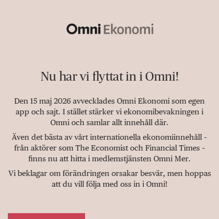
Nu har vi flyttat in i Omni!
Den 15 maj 2026 avvecklades Omni Ekonomi som egen
app och sajt. I stället stärker vi ekonomibevakningen i
Omni och samlar allt innehåll där.
Även det bästa av vårt internationella ekonomiinnehåll –
från aktörer som The Economist och Financial Times –
finns nu att hitta i medlemstjänsten Omni Mer.
Vi beklagar om förändringen orsakar besvär, men hoppas
att du vill följa med oss in i Omni!